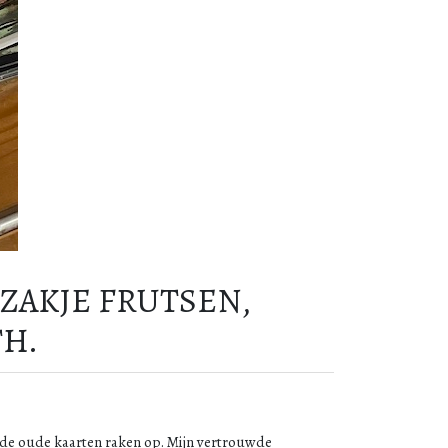
NZAKJE FRUTSEN,
TH.
 de oude kaarten raken op. Mijn vertrouwde