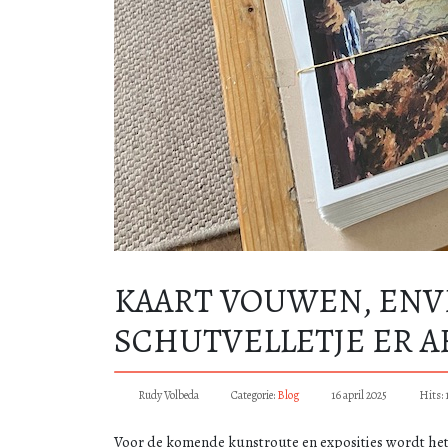
KAART VOUWEN, ENVE
SCHUTVELLETJE ER AF
Rudy Volbeda
Categorie:
Blog
16 april 2025
Hits: 
Voor de komende kunstroute en exposities wordt het 