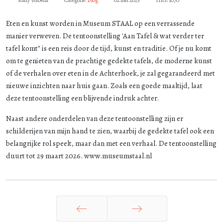
Rudy Volbeda
Categorie:
Blog
02 mei 2025
Hits: 1070
Eten en kunst worden in Museum STAAL op een verrassende
manier verweven. De tentoonstelling 'Aan Tafel & wat verder ter
tafel komt" is een reis door de tijd, kunst en traditie. Of je nu komt
om te genieten van de prachtige gedekte tafels, de moderne kunst
of de verhalen over eten in de Achterhoek, je zal gegarandeerd met
nieuwe inzichten naar huis gaan. Zoals een goede maaltijd, laat
deze tentoonstelling een blijvende indruk achter.
Naast andere onderdelen van deze tentoonstelling zijn er
schilderijen van mijn hand te zien, waarbij de gedekte tafel ook een
belangrijke rol speelt, maar dan met een verhaal. De tentoonstelling
duurt tot 29 maart 2026. www.museumstaal.nl