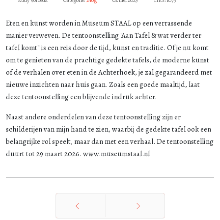
Rudy Volbeda
Categorie:
Blog
02 mei 2025
Hits: 1073
Eten en kunst worden in Museum STAAL op een verrassende
manier verweven. De tentoonstelling 'Aan Tafel & wat verder ter
tafel komt" is een reis door de tijd, kunst en traditie. Of je nu komt
om te genieten van de prachtige gedekte tafels, de moderne kunst
of de verhalen over eten in de Achterhoek, je zal gegarandeerd met
nieuwe inzichten naar huis gaan. Zoals een goede maaltijd, laat
deze tentoonstelling een blijvende indruk achter.
Naast andere onderdelen van deze tentoonstelling zijn er
schilderijen van mijn hand te zien, waarbij de gedekte tafel ook een
belangrijke rol speelt, maar dan met een verhaal. De tentoonstelling
duurt tot 29 maart 2026. www.museumstaal.nl