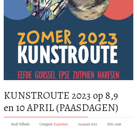
KUNSTROUTE 2023 op 8,9
en 10 APRIL (PAASDAGEN)
Rudy Volbeda
Categorie:
Exposities
04 maart 2023
Hits: 1049