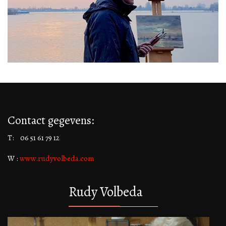
Contact gegevens:
T: 06 51 61 79 12
W :
www.rudyvolbeda.com
Rudy Volbeda