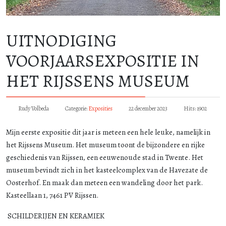
UITNODIGING
VOORJAARSEXPOSITIE IN
HET RIJSSENS MUSEUM
Rudy Volbeda
Categorie:
Exposities
22 december 2023
Hits: 1902
Mijn eerste expositie dit jaar is meteen een hele leuke, namelijk in
het Rijssens Museum. Het museum toont de bijzondere en rijke
geschiedenis van Rijssen, een eeuwenoude stad in Twente. Het
museum bevindt zich in het kasteelcomplex van de Havezate de
Oosterhof. En maak dan meteen een wandeling door het park.
Kasteellaan 1, 7461 PV Rijssen.
SCHILDERIJEN EN KERAMIEK