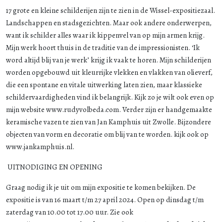
17 grote en kleine schilderijen zijn te zien in de Wissel-expositiezaal.
Landschappen en stadsgezichten. Maar ook andere onderwerpen,
want ik schilder alles waar ik kippenvel van op mijn armen krijg.
Mijn werk hoort thuis in de traditie van de impressionisten. ‘Ik
word altijd blij van je werk’ krijg ik vaak te horen. Mijn schilderijen
worden opgebouwd uit kleurrijke vlekken en vlakken van olieverf,
die een spontane en vitale uitwerking laten zien, maar klassieke
schildervaardigheden vind ik belangrijk. Kijk zo je wilt ook even op
mijn website www.rudyvolbeda.com. Verder zijn er handgemaakte
keramische vazen te zien van Jan Kamphuis uit Zwolle. Bijzondere
objecten van vorm en decoratie om blij van te worden. kijk ook op
www.jankamphuis.nl.
UITNODIGING EN OPENING
Graag nodig ik je uit om mijn expositie te komen bekijken. De
expositie is van 16 maart t/m 27 april 2024. Open op dinsdag t/m
zaterdag van 10.00 tot 17.00 uur. Zie ook