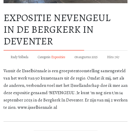
EXPOSITIE NEVENGEUL
IN DE BERGKERK IN
DEVENTER
Rudy Volbeda
Categorie:
Exposities
09 augustus 2025
Hits: 767
Vanuit de IJsselbiënnale is een groepstentoonstelling samengesteld
van het werk van 50 kunstenaars uit de regio. Omdat ik mij, net als
de anderen, verbonden voel met het IJssellandschap doe ik mee aan
deze expositie genaamd ‘NEVENGEUL’. Je kunt ‘m nog zien t/m 14
september 2025 in de Bergkerk In Deventer. Er zijn van mij 2 werken
te zien. www.ijsselbiennale.nl