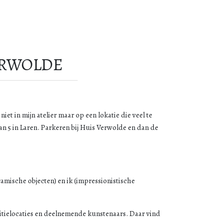
ERWOLDE
et in mijn atelier maar op een lokatie die veel te
an 5 in Laren. Parkeren bij Huis Verwolde en dan de
amische objecten) en ik (impressionistische
itielocaties en deelnemende kunstenaars. Daar vind