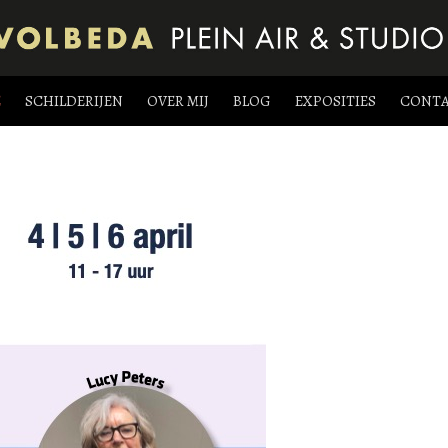
E
SCHILDERIJEN
OVER MIJ
BLOG
EXPOSITIES
CONT