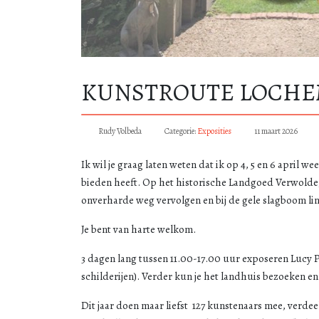
KUNSTROUTE LOCHEM
Rudy Volbeda
Categorie:
Exposities
11 maart 2026
Ik wil je graag laten weten dat ik op 4, 5 en 6 april
bieden heeft. Op het historische Landgoed Verwolde, i
onverharde weg vervolgen en bij de gele slagboom lin
Je bent van harte welkom.
3 dagen lang tussen 11.00-17.00 uur exposeren Lucy P
schilderijen). Verder kun je het landhuis bezoeken 
Dit jaar doen maar liefst 127 kunstenaars mee, verd